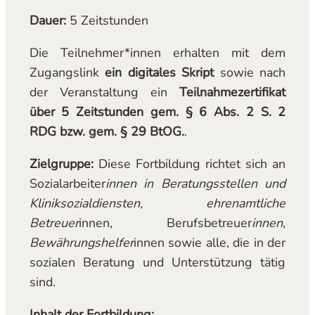
Dauer:
5 Zeitstunden
Die Teilnehmer*innen erhalten mit dem
Zugangslink
ein digitales Skript
sowie nach
der Veranstaltung ein
Teilnahmezertifikat
über 5 Zeitstunden gem. § 6 Abs. 2 S. 2
RDG bzw. gem. § 29 BtOG.
.
Zielgruppe:
Diese Fortbildung richtet sich an
Sozialarbeiter
innen in Beratungsstellen und
Kliniksozialdiensten, ehrenamtliche
Betreuer
innen, Berufsbetreuer
innen,
Bewährungshelfer
innen sowie alle, die in der
sozialen Beratung und Unterstützung tätig
sind.
Inhalt der Fortbildung: