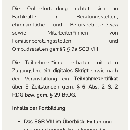
Die Onlinefortbildung richtet sich an
Fachkräfte in Beratungsstellen,
ehrenamtliche und Berufsbetreuer
innen
sowie Mitarbeiter*innen von
Familienberatungsstellen und
Ombudsstellen gemäß § 9a SGB VIII.
Die Teilnehmer*innen erhalten mit dem
Zugangslink
ein digitales Skript
sowie nach
der Veranstaltung ein
Teilnahmezertifikat
über 5 Zeitstunden gem. § 6 Abs. 2 S. 2
RDG bzw. gem. § 29 BtOG.
Inhalte der Fortbildung:
Das SGB VIII im Überblick
: Einführung
und grundlegende Regelungen des